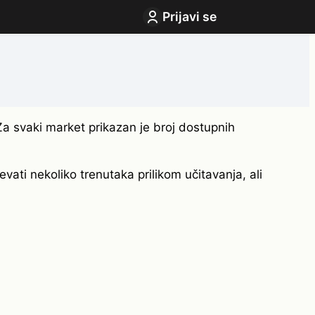
Prijavi se
Za svaki market prikazan je broj dostupnih
vati nekoliko trenutaka prilikom učitavanja, ali