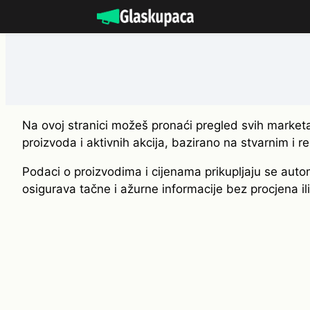
Idi
na
sadržaj
Na ovoj stranici možeš pronaći pregled svih marketa
proizvoda i aktivnih akcija, bazirano na stvarnim i 
Podaci o proizvodima i cijenama prikupljaju se autom
osigurava tačne i ažurne informacije bez procjena il