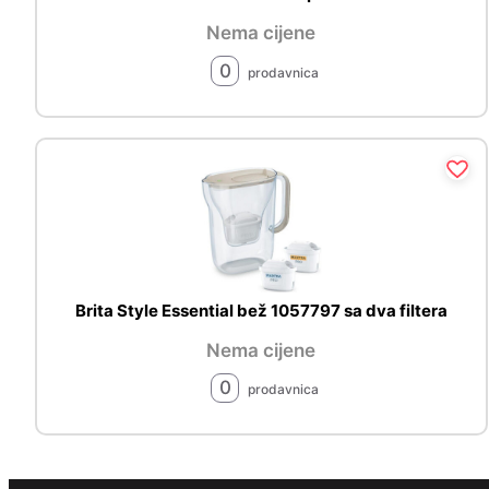
Nema cijene
0
prodavnica
Brita Style Essential bež 1057797 sa dva filtera
Nema cijene
0
prodavnica