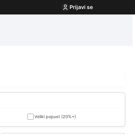
Prijavi se
Veliki popust (20%+)