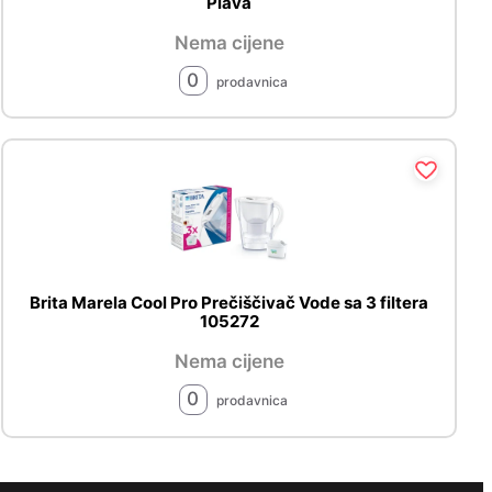
Plava
Nema cijene
0
prodavnica
Brita Marela Cool Pro Prečiščivač Vode sa 3 filtera
105272
Nema cijene
0
prodavnica