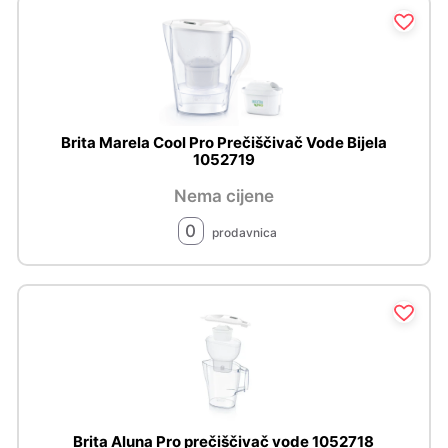
Brita Marela Cool Pro Prečiščivač Vode Bijela
1052719
Nema cijene
0
prodavnica
Brita Aluna Pro prečiščivač vode 1052718