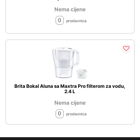
Nema cijene
0
prodavnica
Brita Bokal Aluna sa Maxtra Pro filterom za vodu,
2.4 L
Nema cijene
0
prodavnica