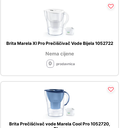
Brita Marela Xl Pro Prečiščivač Vode Bijela 1052722
Nema cijene
0
prodavnica
Brita Prečišćivač vode Marela Cool Pro 1052720,