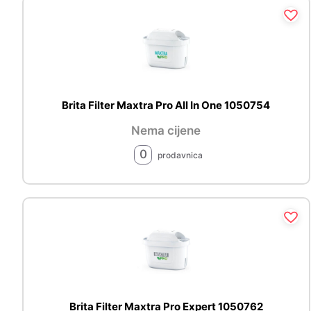
Brita Filter Maxtra Pro All In One 1050754
Nema cijene
0
prodavnica
Brita Filter Maxtra Pro Expert 1050762