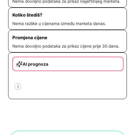
Nema dovoljno podataka za prikaz najjeftinijeg marketa.
Koliko štediš?
Nema razlike u cijenama između marketa danas.
Promjena cijene
Nema dovoljno podataka za prikaz cijene prije 30 dana.
AI prognoza
i