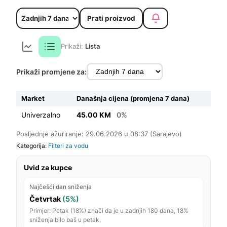
Prati proizvod
Prikaži:
Lista
Prikaži promjene za:
Market
Današnja cijena (promjena 7 dana)
Univerzalno
45.00 KM
0%
Posljednje ažuriranje: 29.06.2026 u 08:37 (Sarajevo)
Kategorija:
Filteri za vodu
Uvid za kupce
Najčešći dan sniženja
Četvrtak
(5%)
Primjer: Petak (18%) znači da je u zadnjih 180 dana, 18%
sniženja bilo baš u petak.