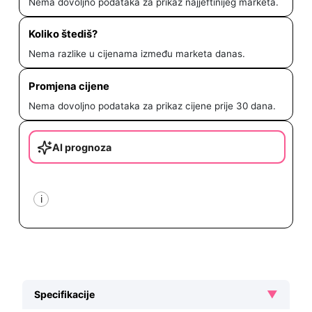
Nema dovoljno podataka za prikaz najjeftinijeg marketa.
Koliko štediš?
Nema razlike u cijenama između marketa danas.
Promjena cijene
Nema dovoljno podataka za prikaz cijene prije 30 dana.
AI prognoza
i
▼
Specifikacije