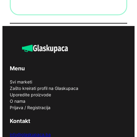
Menu
Svi marketi
Zašto kreirati profil na Glaskupaca
Uporedite proizvode
O nama
Prijava / Registracija
Kontakt
info@glaskupaca.ba