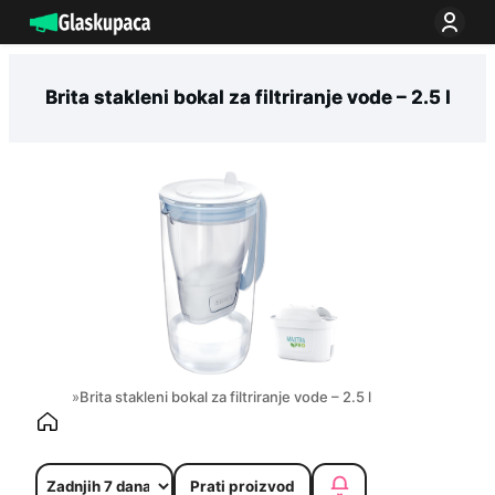
Idi
na
sadržaj
Brita stakleni bokal za filtriranje vode – 2.5 l
»
Brita stakleni bokal za filtriranje vode – 2.5 l
Prati proizvod