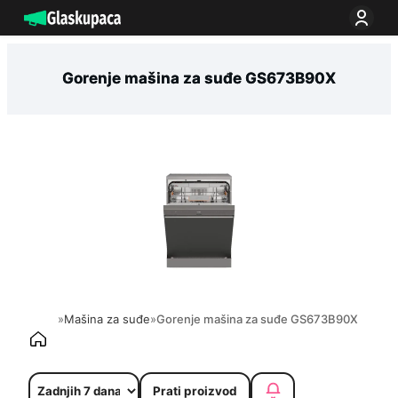
Idi
na
sadržaj
Gorenje mašina za suđe GS673B90X
»
Mašina za suđe
»
Gorenje mašina za suđe GS673B90X
Prati proizvod