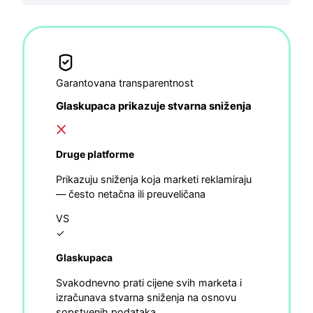
Garantovana transparentnost
Glaskupaca prikazuje stvarna sniženja
Druge platforme
Prikazuju sniženja koja marketi reklamiraju
— često netačna ili preuveličana
VS
✓
Glaskupaca
Svakodnevno prati cijene svih marketa i
izračunava stvarna sniženja na osnovu
sopstvenih podataka