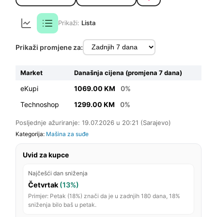
Prikaži:
Lista
Prikaži promjene za:
Market
Današnja cijena (promjena 7 dana)
eKupi
1069.00 KM
0%
Technoshop
1299.00 KM
0%
Posljednje ažuriranje: 19.07.2026 u 20:21 (Sarajevo)
Kategorija:
Mašina za suđe
Uvid za kupce
Najčešći dan sniženja
Četvrtak
(13%)
Primjer: Petak (18%) znači da je u zadnjih 180 dana, 18%
sniženja bilo baš u petak.