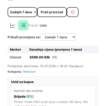
Prati proizvod
Prikaži:
Lista
Prikaži promjene za:
Market
Današnja cijena (promjena 7 dana)
Domod
3599.00 KM
0%
Posljednje ažuriranje: 19.07.2026 u 18:20 (Sarajevo)
Kategorija:
Televizori
Uvid za kupce
Najčešći dan sniženja
Srijeda
(6%)
Primjer: Petak (18%) znači da je u zadnjih 180 dana, 18%