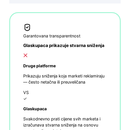
Garantovana transparentnost
Glaskupaca prikazuje stvarna sniženja
Druge platforme
Prikazuju sniženja koja marketi reklamiraju
— često netačna ili preuveličana
VS
✓
Glaskupaca
Svakodnevno prati cijene svih marketa i
izračunava stvarna sniženja na osnovu