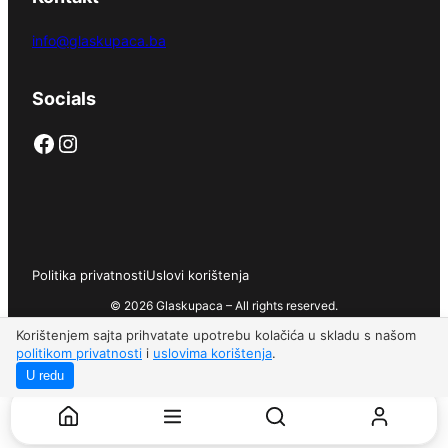
info@glaskupaca.ba
Socials
Facebook
Instagram
Politika privatnosti
Uslovi korištenja
© 2026 Glaskupaca – All rights reserved.
Korištenjem sajta prihvatate upotrebu kolačića u skladu s našom
politikom privatnosti
i
uslovima korištenja
.
U redu