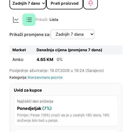
Prati proizvod
Prikaži:
Lista
Prikaži promjene za:
Market
Današnja cijena (promjena 7 dana)
Amko
4.65 KM
0%
Posljednje ažuriranje: 19.07.2026 u 19:24 (Sarajevo)
Kategorija:
Konzervirano povrće
Uvid za kupce
Najčešći dan sniženja
Ponedjeljak
(7%)
Primjer: Petak (18%) znači da je u zadnjih 180 dana, 18%
sniženja bilo baš u petak.