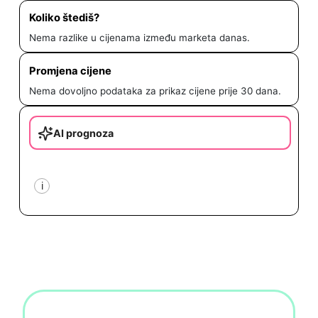
Koliko štediš?
Nema razlike u cijenama između marketa danas.
Promjena cijene
Nema dovoljno podataka za prikaz cijene prije 30 dana.
AI prognoza
i