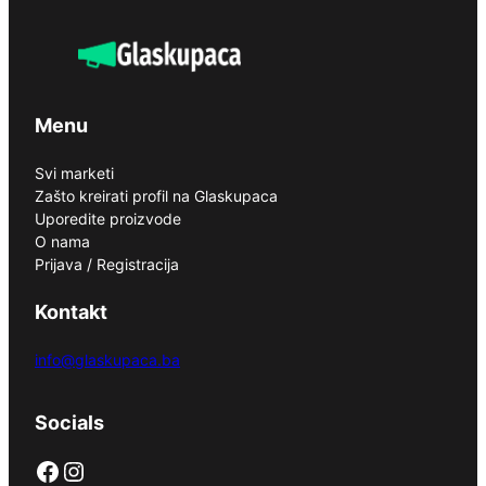
Menu
Svi marketi
Zašto kreirati profil na Glaskupaca
Uporedite proizvode
O nama
Prijava / Registracija
Kontakt
info@glaskupaca.ba
Socials
Facebook
Instagram