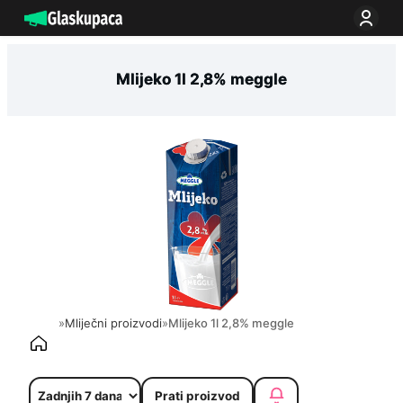
Idi
na
sadržaj
Mlijeko 1l 2,8% meggle
»
Mliječni proizvodi
»
Mlijeko 1l 2,8% meggle
Prati proizvod