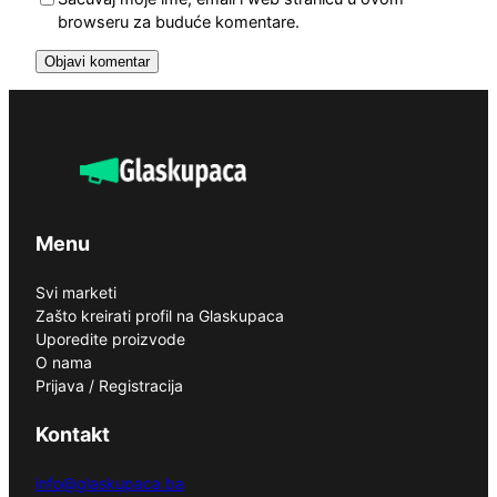
browseru za buduće komentare.
Menu
Svi marketi
Zašto kreirati profil na Glaskupaca
Uporedite proizvode
O nama
Prijava / Registracija
Kontakt
info@glaskupaca.ba