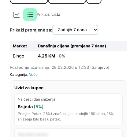
Prikaži:
Lista
Prikaži promjene za:
Market
Današnja cijena (promjena 7 dana)
Bingo
4.25 KM
0%
Posljednje ažuriranje: 28.03.2026 u 12:33 (Sarajevo)
Kategorija:
Voće
Uvid za kupce
Najčešći dan sniženja
Srijeda
(5%)
Primjer: Petak (18%) znači da je u zadnjih 180 dana, 18%
sniženja bilo baš u petak.
Rekordno najniža