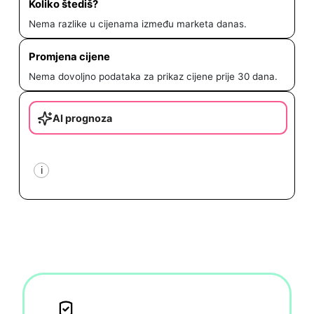
Koliko štediš?
Nema razlike u cijenama između marketa danas.
Promjena cijene
Nema dovoljno podataka za prikaz cijene prije 30 dana.
AI prognoza
i