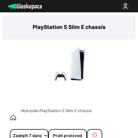
Idi
na
sadržaj
PlayStation 5 Slim E chassis
»
Konzole
»
PlayStation 5 Slim E chassis
Prati proizvod