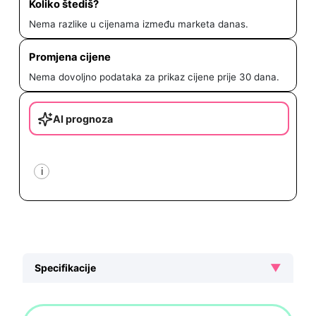
Koliko štediš?
Nema razlike u cijenama između marketa danas.
Promjena cijene
Nema dovoljno podataka za prikaz cijene prije 30 dana.
AI prognoza
i
▼
Specifikacije