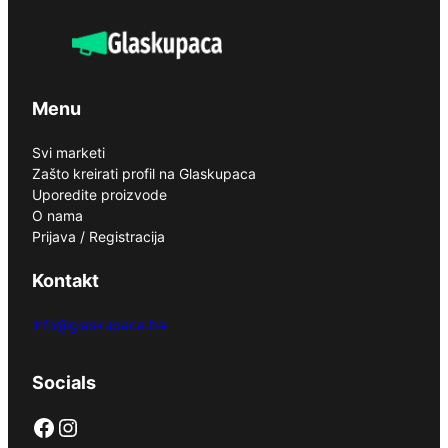
Menu
Svi marketi
Zašto kreirati profil na Glaskupaca
Uporedite proizvode
O nama
Prijava / Registracija
Kontakt
info@glaskupaca.ba
Socials
Facebook
Instagram