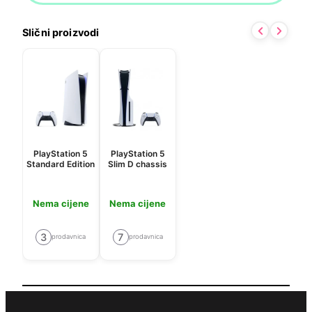
Slični proizvodi
PlayStation 5
PlayStation 5
Standard Edition
Slim D chassis
Nema cijene
Nema cijene
3
7
prodavnica
prodavnica