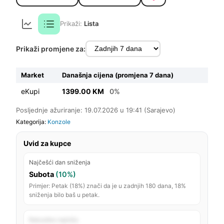
Prikaži:
Lista
Prikaži promjene za:
Market
Današnja cijena (promjena 7 dana)
eKupi
1399.00 KM
0%
Posljednje ažuriranje: 19.07.2026 u 19:41 (Sarajevo)
Kategorija:
Konzole
Uvid za kupce
Najčešći dan sniženja
Subota
(10%)
Primjer: Petak (18%) znači da je u zadnjih 180 dana, 18%
sniženja bilo baš u petak.
Rekordno najniža