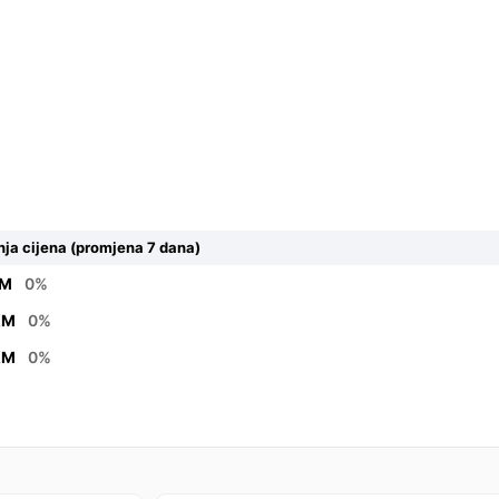
ja cijena (promjena 7 dana)
KM
0%
KM
0%
KM
0%