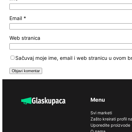
Email
*
Web stranica
Sačuvaj moje ime, email i web stranicu u ovom 
Menu
Svi marketi
Zašto kreirati profil 
Uporedite proizvode
O nama