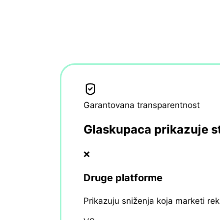
Garantovana transparentnost
Glaskupaca prikazuje s
❌
Druge platforme
Prikazuju sniženja koja marketi re