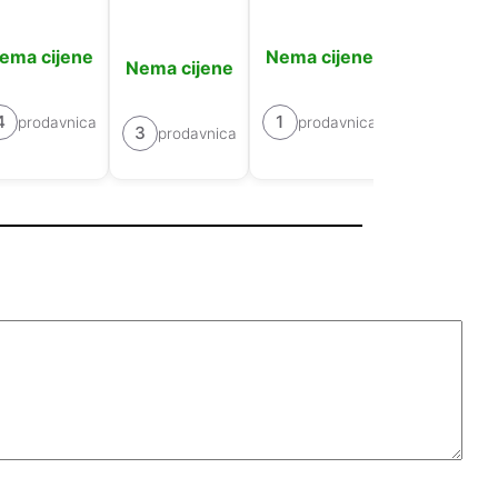
ema cijene
Nema cijene
Nema cije
Nema cijene
4
1
1
prodavnica
prodavnica
prodavn
3
prodavnica