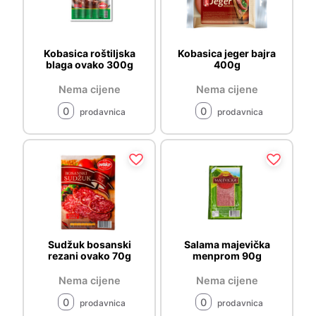
Kobasica roštiljska
Kobasica jeger bajra
blaga ovako 300g
400g
Nema cijene
Nema cijene
0
0
prodavnica
prodavnica
Sudžuk bosanski
Salama majevička
rezani ovako 70g
menprom 90g
Nema cijene
Nema cijene
0
0
prodavnica
prodavnica