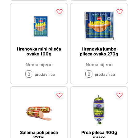
Hrenovka mini pileća
Hrenovka jumbo
ovako 100g
pileća ovako 270g
Nema cijene
Nema cijene
0
0
prodavnica
prodavnica
Salama poli pileća
Prsa pileća 400g
220g
ovako