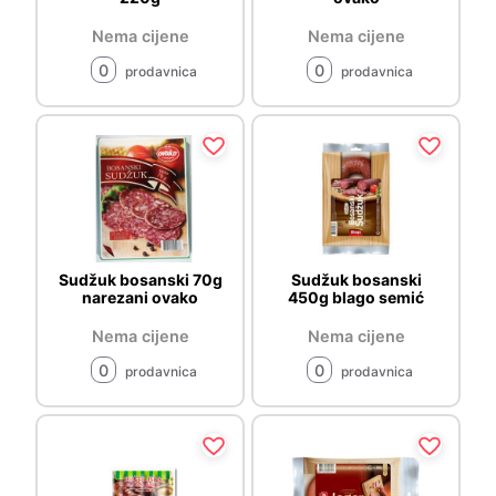
Nema cijene
Nema cijene
0
0
prodavnica
prodavnica
Sudžuk bosanski 70g
Sudžuk bosanski
narezani ovako
450g blago semić
Nema cijene
Nema cijene
0
0
prodavnica
prodavnica