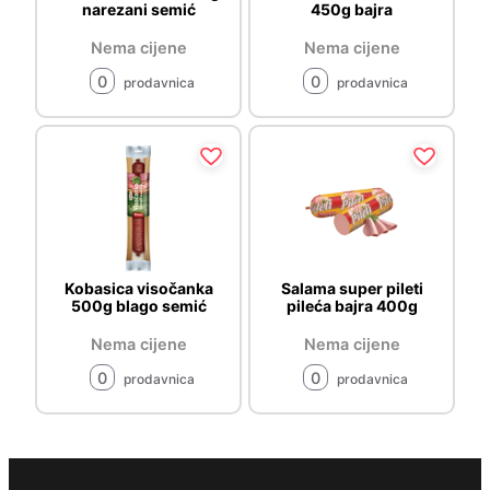
narezani semić
450g bajra
Nema cijene
Nema cijene
0
0
prodavnica
prodavnica
Kobasica visočanka
Salama super pileti
500g blago semić
pileća bajra 400g
Nema cijene
Nema cijene
0
0
prodavnica
prodavnica