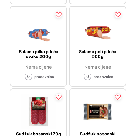
Salama pilka pileća
Salama poli pileća
ovako 200g
500g
Nema cijene
Nema cijene
0
0
prodavnica
prodavnica
Sudžuk bosanski 70g
Sudžuk bosanski