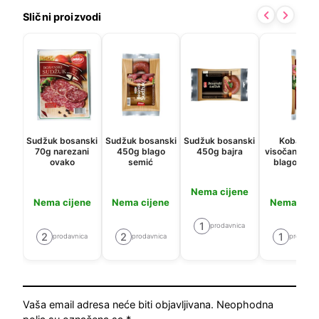
Slični proizvodi
Sudžuk bosanski
Sudžuk bosanski
Sudžuk bosanski
Kobasica
70g narezani
450g blago
450g bajra
visočanka 5
ovako
semić
blago sem
Nema cijene
Nema cijene
Nema cijene
Nema cije
1
prodavnica
2
2
1
prodavnica
prodavnica
prodavni
Vaša email adresa neće biti objavljivana.
Neophodna