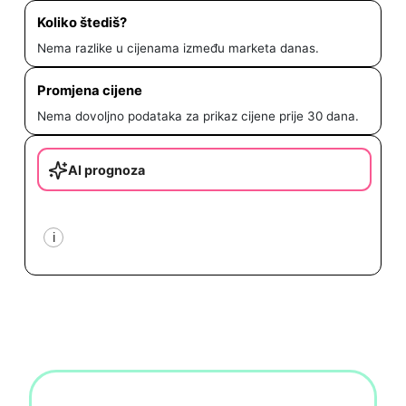
Koliko štediš?
Nema razlike u cijenama između marketa danas.
Promjena cijene
Nema dovoljno podataka za prikaz cijene prije 30 dana.
AI prognoza
i