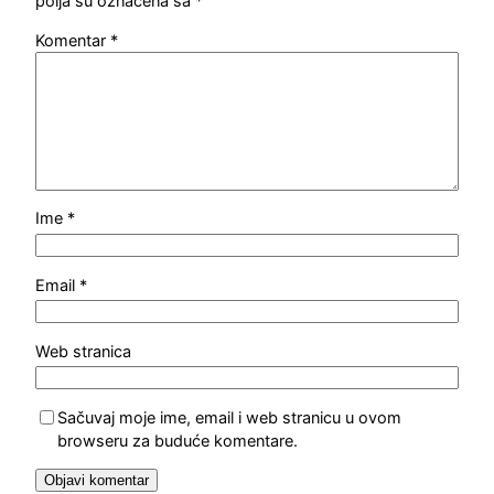
polja su označena sa
*
Komentar
*
Ime
*
Email
*
Web stranica
Sačuvaj moje ime, email i web stranicu u ovom
browseru za buduće komentare.