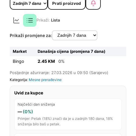
Prati proizvod
Prikaži:
Lista
Prikaži promjene za:
Market
Današnja cijena (promjena 7 dana)
Bingo
2.45 KM
0%
Posljednje ažuriranje: 27.03.2026 u 09:50 (Sarajevo)
Kategorija:
Mesne prerađevine
Uvid za kupce
Najčešći dan sniženja
—
(0%)
Primjer: Petak (18%) znači da je u zadnjih 180 dana, 18%
sniženja bilo baš u petak.