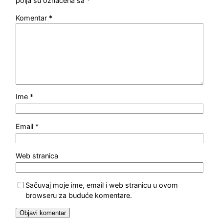
polja su označena sa
*
Komentar
*
Ime
*
Email
*
Web stranica
Sačuvaj moje ime, email i web stranicu u ovom
browseru za buduće komentare.