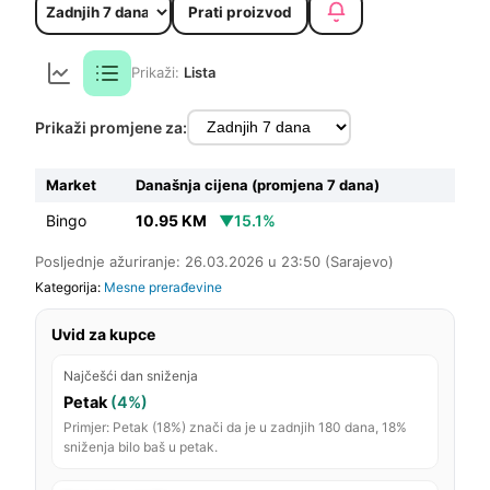
Prati proizvod
Prikaži:
Lista
Prikaži promjene za:
Market
Današnja cijena (promjena 7 dana)
Bingo
10.95 KM
▼15.1%
Posljednje ažuriranje: 26.03.2026 u 23:50 (Sarajevo)
Kategorija:
Mesne prerađevine
Uvid za kupce
Najčešći dan sniženja
Petak
(4%)
Primjer: Petak (18%) znači da je u zadnjih 180 dana, 18%
sniženja bilo baš u petak.