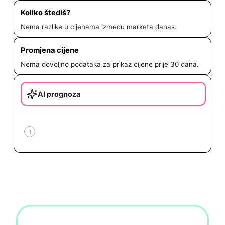
Koliko štediš?
Nema razlike u cijenama između marketa danas.
Promjena cijene
Nema dovoljno podataka za prikaz cijene prije 30 dana.
AI prognoza
i