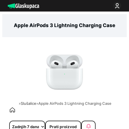
Idi
na
sadržaj
Apple AirPods 3 Lightning Charging Case
»
Slušalice
»
Apple AirPods 3 Lightning Charging Case
Prati proizvod