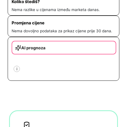
Koliko štediš?
Nema razlike u cijenama između marketa danas.
Promjena cijene
Nema dovoljno podataka za prikaz cijene prije 30 dana.
AI prognoza
i