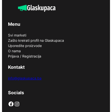
Menu
Svi marketi
Zašto kreirati profil na Glaskupaca
Uporedite proizvode
O nama
Prijava / Registracija
Kontakt
info@glaskupaca.ba
Socials
Facebook
Instagram