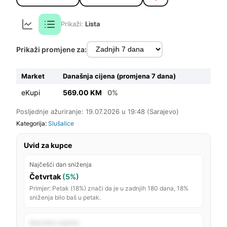
Prikaži:
Lista
Prikaži promjene za:
Market
Današnja cijena (promjena 7 dana)
eKupi
569.00 KM
0%
Posljednje ažuriranje: 19.07.2026 u 19:48 (Sarajevo)
Kategorija:
Slušalice
Uvid za kupce
Najčešći dan sniženja
Četvrtak
(5%)
Primjer: Petak (18%) znači da je u zadnjih 180 dana, 18%
sniženja bilo baš u petak.
Rekordno najniža