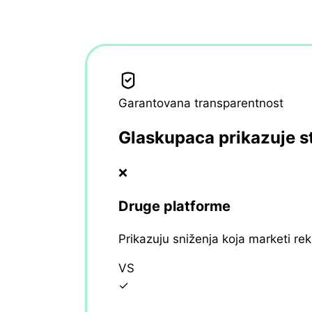
Garantovana transparentnost
Glaskupaca prikazuje s
❌
Druge platforme
Prikazuju sniženja koja marketi re
VS
✓