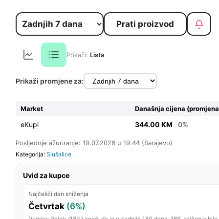
Prati proizvod
Prikaži:
Lista
Prikaži promjene za:
Market
Današnja cijena (promjena
eKupi
344.00 KM
0%
Posljednje ažuriranje: 19.07.2026 u 19:44 (Sarajevo)
Kategorija:
Slušalice
Uvid za kupce
Najčešći dan sniženja
Četvrtak
(6%)
Primjer: Petak (18%) znači da je u zadnjih 180 dana, 18% sniženja bilo