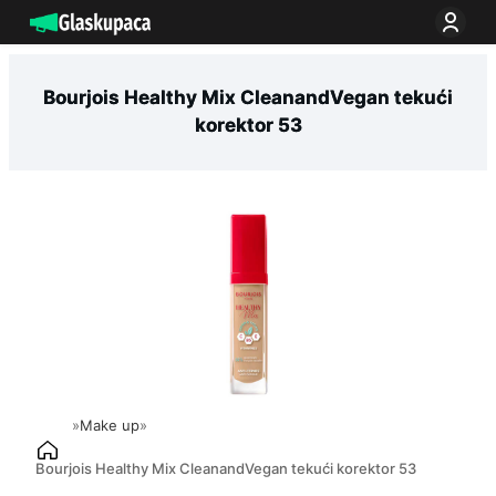
Idi
na
sadržaj
Bourjois Healthy Mix CleanandVegan tekući
korektor 53
»
Make up
»
Bourjois Healthy Mix CleanandVegan tekući korektor 53