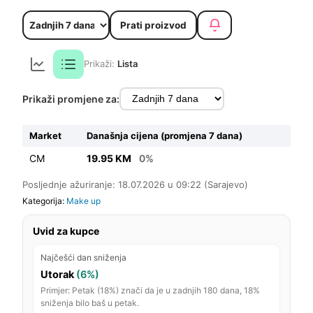
Prati proizvod
Prikaži:
Lista
Prikaži promjene za:
Market
Današnja cijena (promjena 7 dana)
CM
19.95 KM
0%
Posljednje ažuriranje: 18.07.2026 u 09:22 (Sarajevo)
Kategorija:
Make up
Uvid za kupce
Najčešći dan sniženja
Utorak
(6%)
Primjer: Petak (18%) znači da je u zadnjih 180 dana, 18%
sniženja bilo baš u petak.