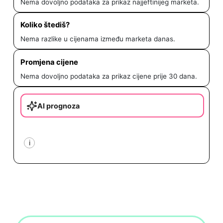
Nema dovoljno podataka za prikaz najjeftinijeg marketa.
Koliko štediš?
Nema razlike u cijenama između marketa danas.
Promjena cijene
Nema dovoljno podataka za prikaz cijene prije 30 dana.
AI prognoza
i