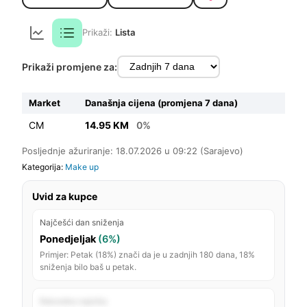
Prikaži:
Lista
Prikaži promjene za:
Market
Današnja cijena (promjena 7 dana)
CM
14.95 KM
0%
Posljednje ažuriranje: 18.07.2026 u 09:22 (Sarajevo)
Kategorija:
Make up
Uvid za kupce
Najčešći dan sniženja
Ponedjeljak
(6%)
Primjer: Petak (18%) znači da je u zadnjih 180 dana, 18%
sniženja bilo baš u petak.
Rekordno najniža