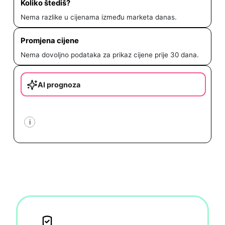
Koliko štediš?
Nema razlike u cijenama između marketa danas.
Promjena cijene
Nema dovoljno podataka za prikaz cijene prije 30 dana.
AI prognoza
i