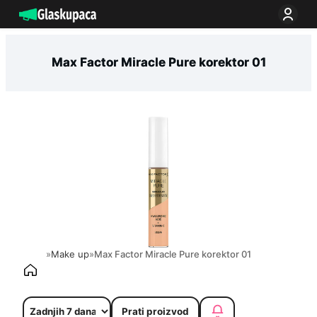
Idi
na
sadržaj
Max Factor Miracle Pure korektor 01
»
Make up
»
Max Factor Miracle Pure korektor 01
Prati proizvod