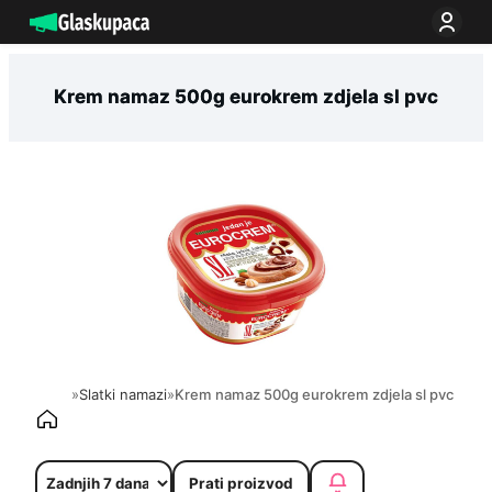
Idi
na
sadržaj
Krem namaz 500g eurokrem zdjela sl pvc
»
Slatki namazi
»
Krem namaz 500g eurokrem zdjela sl pvc
Prati proizvod