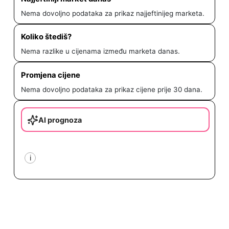
Nema dovoljno podataka za prikaz najjeftinijeg marketa.
Koliko štediš?
Nema razlike u cijenama između marketa danas.
Promjena cijene
Nema dovoljno podataka za prikaz cijene prije 30 dana.
AI prognoza
i