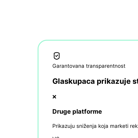
Garantovana transparentnost
Glaskupaca prikazuje s
❌
Druge platforme
Prikazuju sniženja koja marketi re