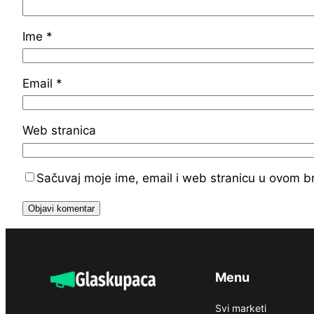
Ime
*
Email
*
Web stranica
Sačuvaj moje ime, email i web stranicu u ovom 
Menu
Svi marketi