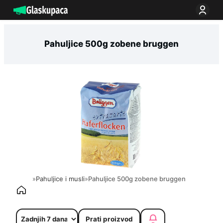
Idi
na
sadržaj
Pahuljice 500g zobene bruggen
»
Pahuljice i musli
»
Pahuljice 500g zobene bruggen
Prati proizvod