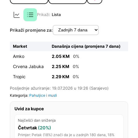
Prikaži:
Lista
Prikaži promjene za:
Market
Današnja cijena (promjena 7 dana)
Amko
2.05 KM
0%
Crvena Jabuka
2.25 KM
0%
Tropic
2.29 KM
0%
Posljednje ažuriranje: 19.07.2026 u 19:26 (Sarajevo)
Kategorija:
Pahuljice i musli
Uvid za kupce
Najčešći dan sniženja
Četvrtak
(20%)
Primjer: Petak (18%) znači da je u zadnjih 180 dana, 18%