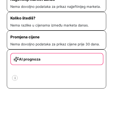
Nema dovoljno podataka za prikaz najjeftinijeg marketa.
Koliko štediš?
Nema razlike u cijenama između marketa danas.
Promjena cijene
Nema dovoljno podataka za prikaz cijene prije 30 dana.
AI prognoza
i