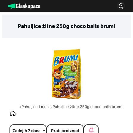
Idi
na
sadržaj
Pahuljice žitne 250g choco balls brumi
»
Pahuljice i musli
»
Pahuljice žitne 250g choco balls brumi
Prati proizvod