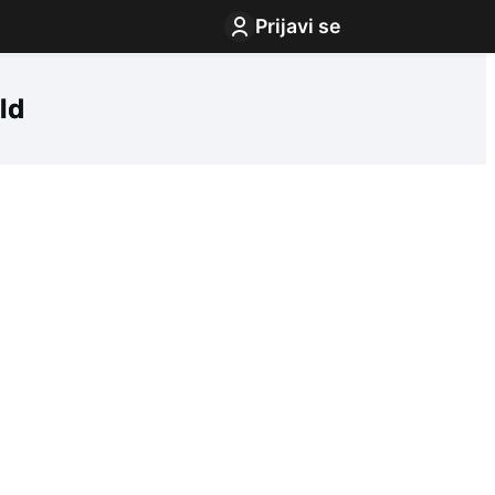
Prijavi se
ld