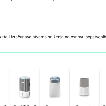
keta i izračunava stvarna sniženja na osnovu sopstveni