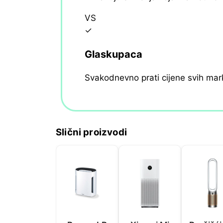
VS
✓
Glaskupaca
Svakodnevno prati cijene svih mar
Slični proizvodi