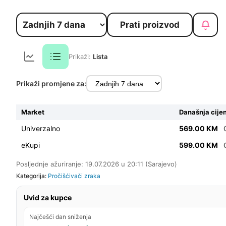
Prati proizvod
Prikaži:
Lista
Prikaži promjene za:
Market
Današnja cije
Univerzalno
569.00 KM
eKupi
599.00 KM
Posljednje ažuriranje: 19.07.2026 u 20:11 (Sarajevo)
Kategorija:
Pročišćivači zraka
Uvid za kupce
Najčešći dan sniženja