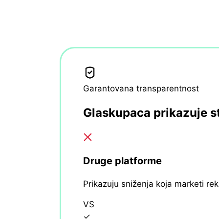
Garantovana transparentnost
Glaskupaca prikazuje s
Druge platforme
Prikazuju sniženja koja marketi re
VS
✓