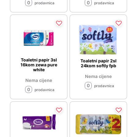
0
0
prodavnica
prodavnica
Toaletni papir 3sl
Toaletni papir 2sl
16kom zewa pure
24kom softly fpb
white
Nema cijene
Nema cijene
0
prodavnica
0
prodavnica