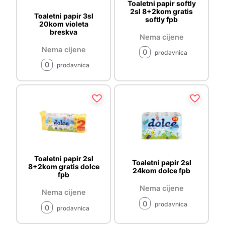
Toaletni papir softly
2sl 8+2kom gratis
Toaletni papir 3sl
softly fpb
20kom violeta
breskva
Nema cijene
Nema cijene
0
prodavnica
0
prodavnica
Toaletni papir 2sl
Toaletni papir 2sl
8+2kom gratis dolce
24kom dolce fpb
fpb
Nema cijene
Nema cijene
0
prodavnica
0
prodavnica