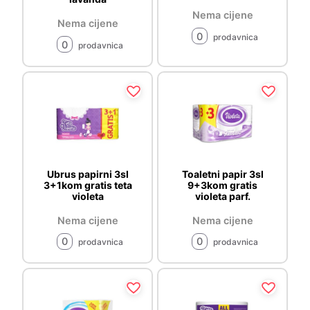
Nema cijene
Nema cijene
0
prodavnica
0
prodavnica
Ubrus papirni 3sl
Toaletni papir 3sl
3+1kom gratis teta
9+3kom gratis
violeta
violeta parf.
Nema cijene
Nema cijene
0
0
prodavnica
prodavnica