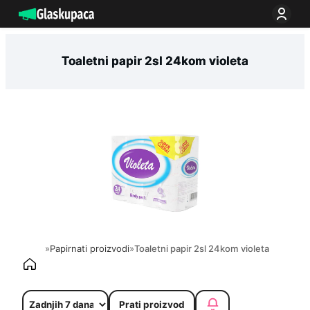
Idi
na
sadržaj
Toaletni papir 2sl 24kom violeta
»
Papirnati proizvodi
»
Toaletni papir 2sl 24kom violeta
Prati proizvod