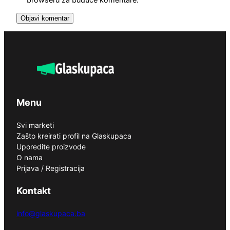
Menu
Svi marketi
Zašto kreirati profil na Glaskupaca
Uporedite proizvode
O nama
Prijava / Registracija
Kontakt
info@glaskupaca.ba