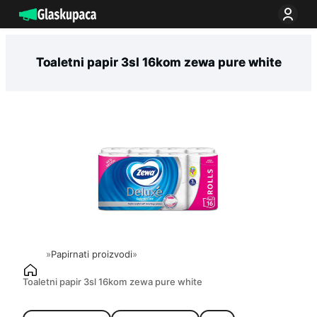
Idi
na
sadržaj
Toaletni papir 3sl 16kom zewa pure white
»
Papirnati proizvodi
»
Toaletni papir 3sl 16kom zewa pure white