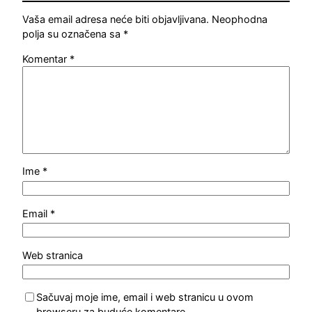
Vaša email adresa neće biti objavljivana.
Neophodna
polja su označena sa
*
Komentar
*
Ime
*
Email
*
Web stranica
Sačuvaj moje ime, email i web stranicu u ovom
browseru za buduće komentare.