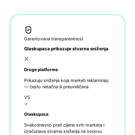
Garantovana transparentnost
Glaskupaca prikazuje stvarna sniženja
Druge platforme
Prikazuju sniženja koja marketi reklamiraju
— često netačna ili preuveličana
VS
✓
Glaskupaca
Svakodnevno prati cijene svih marketa i
izračunava stvarna sniženja na osnovu