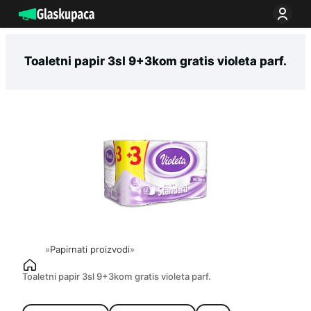
Idi
na
sadržaj
Toaletni papir 3sl 9+3kom gratis violeta parf.
»
Papirnati proizvodi
»
Toaletni papir 3sl 9+3kom gratis violeta parf.