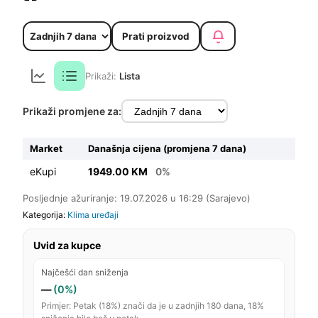
Prati proizvod
Prikaži:
Lista
Prikaži promjene za:
Market
Današnja cijena (promjena 7 dana)
eKupi
1949.00 KM
0%
Posljednje ažuriranje: 19.07.2026 u 16:29 (Sarajevo)
Kategorija:
Klima uređaji
Uvid za kupce
Najčešći dan sniženja
—
(0%)
Primjer: Petak (18%) znači da je u zadnjih 180 dana, 18%