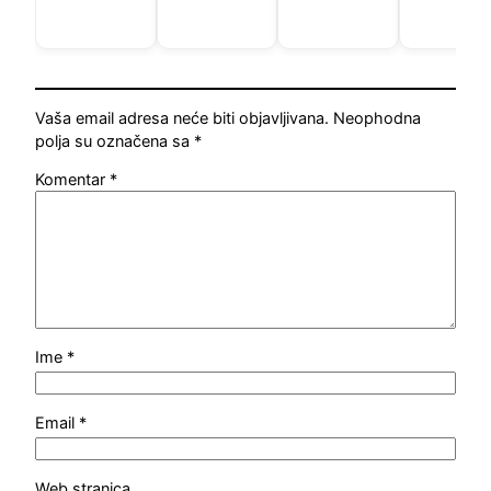
Vaša email adresa neće biti objavljivana.
Neophodna
polja su označena sa
*
Komentar
*
Ime
*
Email
*
Web stranica