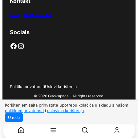
Kontakt
info@glaskupaca.ba
Socials
Facebook
Instagram
Politika privatnosti
Uslovi korištenja
© 2026 Glaskupaca – All rights reserved.
Korištenjem sajta prihvatate upotrebu kolačića u skladu s našom
politikom privatnosti
i
uslovima korištenja
.
U redu