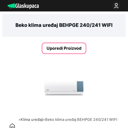
Idi
na
sadržaj
Beko klima uređaj BEHPGE 240/241 WIFI
Uporedi Proizvod
»
Klima uređaji
»
Beko klima uređaj BEHPGE 240/241 WIFI