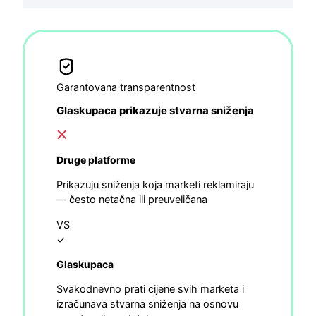
Garantovana transparentnost
Glaskupaca prikazuje stvarna sniženja
Druge platforme
Prikazuju sniženja koja marketi reklamiraju
— često netačna ili preuveličana
VS
✓
Glaskupaca
Svakodnevno prati cijene svih marketa i
izračunava stvarna sniženja na osnovu