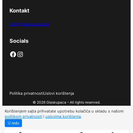
Kontakt
info@glaskupaca.ba
Socials
Facebook
Instagram
Politika privatnosti
Uslovi korištenja
© 2026 Glaskupaca – All rights reserved.
Korištenjem sajta prihvatate upotrebu kolačića u skladu s našom
politikom privatnosti
i
uslovima korištenja
.
U redu