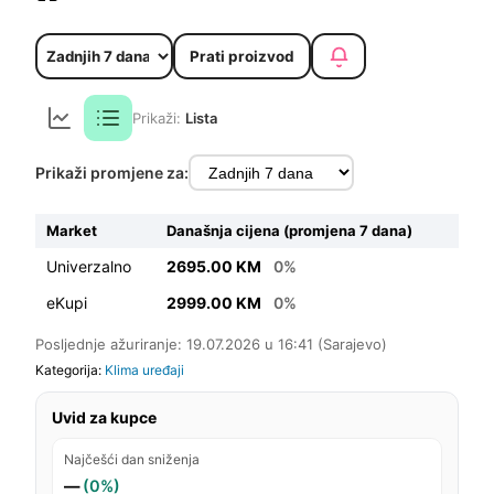
Prati proizvod
Prikaži:
Lista
Prikaži promjene za:
Market
Današnja cijena (promjena 7 dana)
Univerzalno
2695.00 KM
0%
eKupi
2999.00 KM
0%
Posljednje ažuriranje: 19.07.2026 u 16:41 (Sarajevo)
Kategorija:
Klima uređaji
Uvid za kupce
Najčešći dan sniženja
—
(0%)