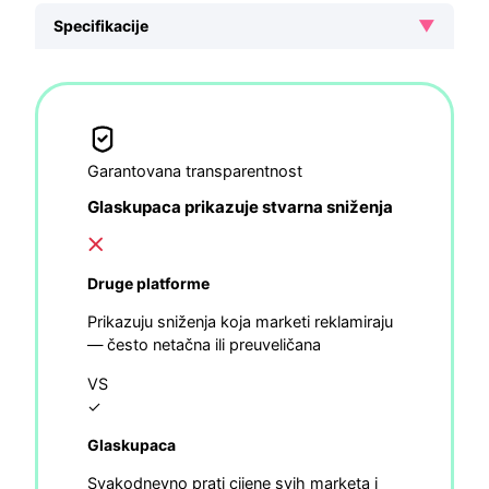
▼
Specifikacije
Garantovana transparentnost
Glaskupaca prikazuje stvarna sniženja
Druge platforme
Prikazuju sniženja koja marketi reklamiraju
— često netačna ili preuveličana
VS
✓
Glaskupaca
Svakodnevno prati cijene svih marketa i