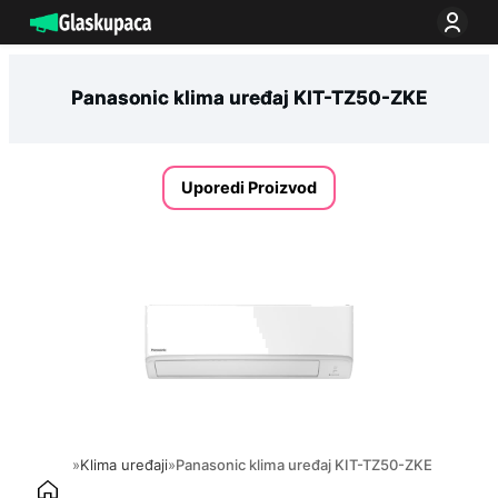
Idi
na
sadržaj
Panasonic klima uređaj KIT-TZ50-ZKE
Uporedi Proizvod
»
Klima uređaji
»
Panasonic klima uređaj KIT-TZ50-ZKE