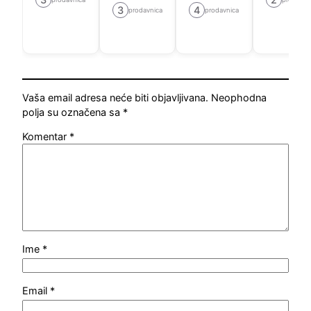
3
4
prodavnica
prodavnica
Vaša email adresa neće biti objavljivana.
Neophodna
polja su označena sa
*
Komentar
*
Ime
*
Email
*