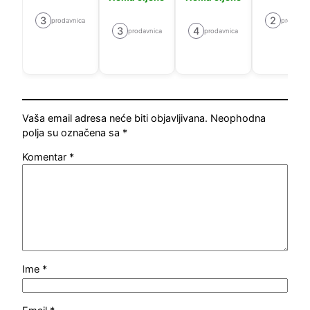
3
2
prodavnica
prodavni
3
4
prodavnica
prodavnica
Vaša email adresa neće biti objavljivana.
Neophodna
polja su označena sa
*
Komentar
*
Ime
*