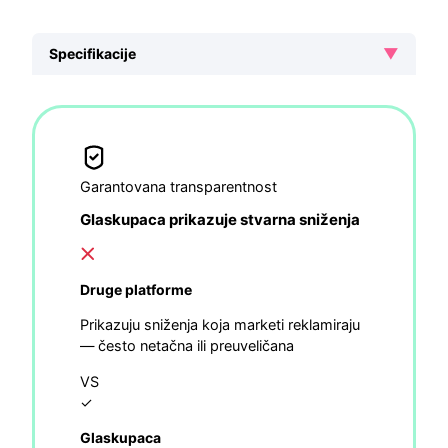
▼
Specifikacije
Garantovana transparentnost
Glaskupaca prikazuje stvarna sniženja
Druge platforme
Prikazuju sniženja koja marketi reklamiraju
— često netačna ili preuveličana
VS
✓
Glaskupaca