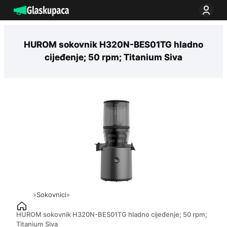
Idi
na
sadržaj
HUROM sokovnik H320N-BES01TG hladno
cijeđenje; 50 rpm; Titanium Siva
»
Sokovnici
»
HUROM sokovnik H320N-BES01TG hladno cijeđenje; 50 rpm;
Titanium Siva