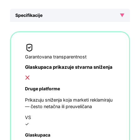
▼
Specifikacije
Garantovana transparentnost
Glaskupaca prikazuje stvarna sniženja
Druge platforme
Prikazuju sniženja koja marketi reklamiraju
— često netačna ili preuveličana
VS
✓
Glaskupaca