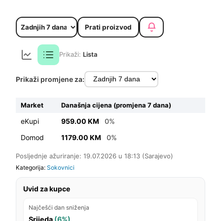
Prati proizvod
Prikaži:
Lista
Prikaži promjene za:
Market
Današnja cijena (promjena 7 dana)
eKupi
959.00 KM
0%
Domod
1179.00 KM
0%
Posljednje ažuriranje: 19.07.2026 u 18:13 (Sarajevo)
Kategorija:
Sokovnici
Uvid za kupce
Najčešći dan sniženja
Srijeda
(6%)