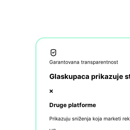
Garantovana transparentnost
Glaskupaca prikazuje s
❌
Druge platforme
Prikazuju sniženja koja marketi re