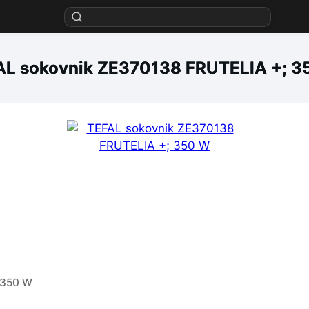
AL sokovnik ZE370138 FRUTELIA +; 3
 350 W