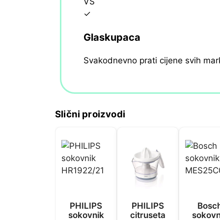
VS
✓
Glaskupaca
Svakodnevno prati cijene svih mar
Slični proizvodi
PHILIPS
PHILIPS
Bosc
sokovnik
citruseta
sokovn