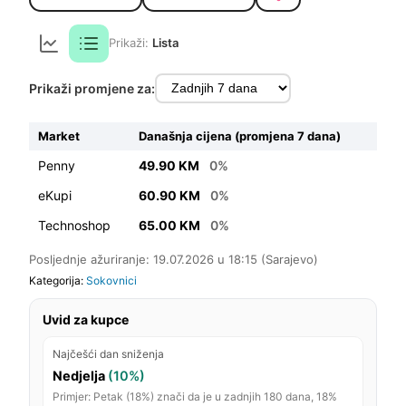
Prikaži:
Lista
Prikaži promjene za:
Market
Današnja cijena (promjena 7 dana)
Penny
49.90 KM
0%
eKupi
60.90 KM
0%
Technoshop
65.00 KM
0%
Posljednje ažuriranje: 19.07.2026 u 18:15 (Sarajevo)
Kategorija:
Sokovnici
Uvid za kupce
Najčešći dan sniženja
Nedjelja
(10%)
Primjer: Petak (18%) znači da je u zadnjih 180 dana, 18%