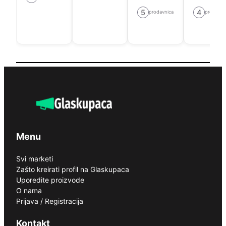
5
4
prodavnica
prodavni
Menu
Svi marketi
Zašto kreirati profil na Glaskupaca
Uporedite proizvode
O nama
Prijava / Registracija
Kontakt