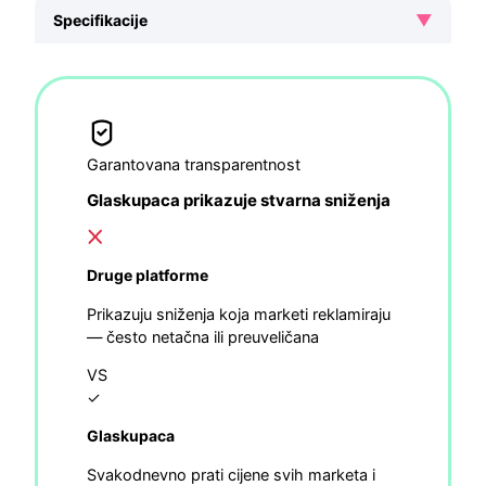
▼
Specifikacije
Garantovana transparentnost
Glaskupaca prikazuje stvarna sniženja
Druge platforme
Prikazuju sniženja koja marketi reklamiraju
— često netačna ili preuveličana
VS
✓
Glaskupaca
Svakodnevno prati cijene svih marketa i