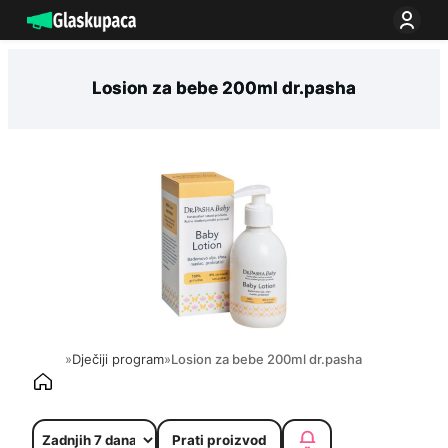
Idi
na
sadržaj
Losion za bebe 200ml dr.pasha
»
Dječiji program
»
Losion za bebe 200ml dr.pasha
Prati proizvod