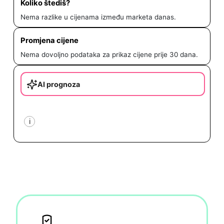
Koliko štediš?
Nema razlike u cijenama između marketa danas.
Promjena cijene
Nema dovoljno podataka za prikaz cijene prije 30 dana.
AI prognoza
i