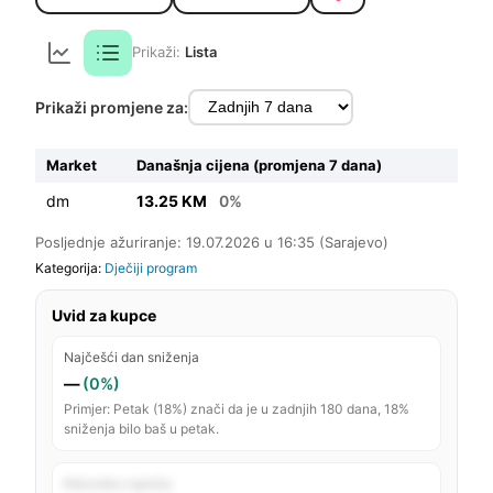
Prikaži:
Lista
Prikaži promjene za:
Market
Današnja cijena (promjena 7 dana)
dm
13.25 KM
0%
Posljednje ažuriranje: 19.07.2026 u 16:35 (Sarajevo)
Kategorija:
Dječiji program
Uvid za kupce
Najčešći dan sniženja
—
(0%)
Primjer: Petak (18%) znači da je u zadnjih 180 dana, 18%
sniženja bilo baš u petak.
Rekordno najniža