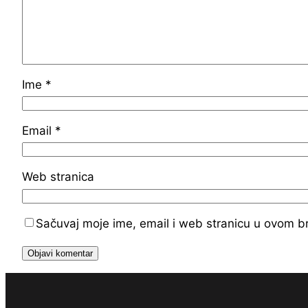
Ime
*
Email
*
Web stranica
Sačuvaj moje ime, email i web stranicu u ovom 