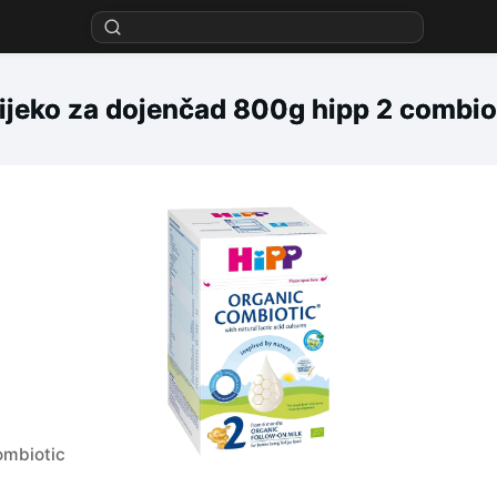
ijeko za dojenčad 800g hipp 2 combio
ombiotic