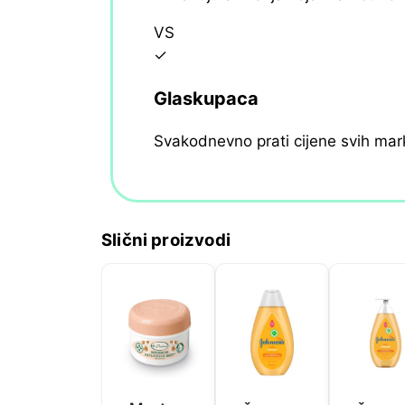
VS
✓
Glaskupaca
Svakodnevno prati cijene svih mar
Slični proizvodi