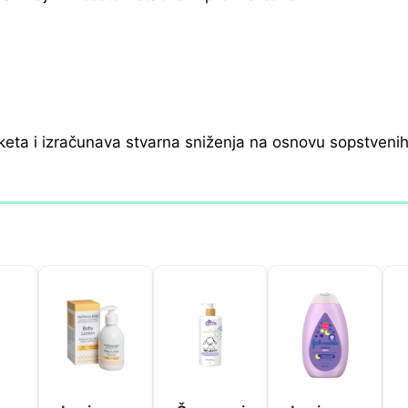
keta i izračunava stvarna sniženja na osnovu sopstveni