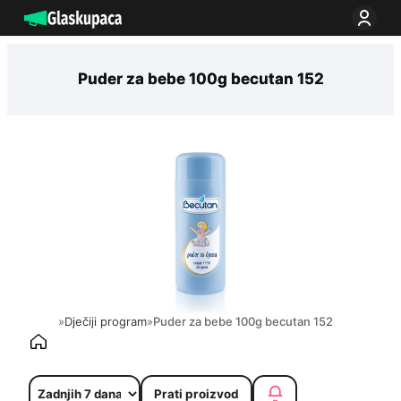
Idi
na
sadržaj
Puder za bebe 100g becutan 152
»
Dječiji program
»
Puder za bebe 100g becutan 152
Prati proizvod