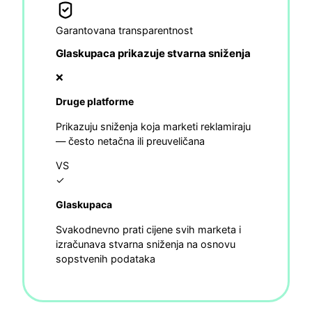
Garantovana transparentnost
Glaskupaca prikazuje stvarna sniženja
❌
Druge platforme
Prikazuju sniženja koja marketi reklamiraju
— često netačna ili preuveličana
VS
✓
Glaskupaca
Svakodnevno prati cijene svih marketa i
izračunava stvarna sniženja na osnovu
sopstvenih podataka