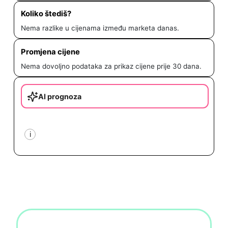
Koliko štediš?
Nema razlike u cijenama između marketa danas.
Promjena cijene
Nema dovoljno podataka za prikaz cijene prije 30 dana.
AI prognoza
i