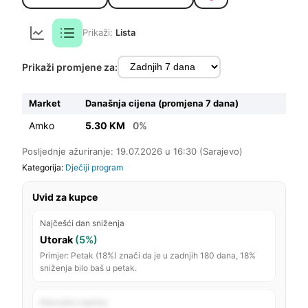
Prikaži:
Lista
Prikaži promjene za:
Market
Današnja cijena (promjena 7 dana)
Amko
5.30 KM
0%
Posljednje ažuriranje: 19.07.2026 u 16:30 (Sarajevo)
Kategorija:
Dječiji program
Uvid za kupce
Najčešći dan sniženja
Utorak
(5%)
Primjer: Petak (18%) znači da je u zadnjih 180 dana, 18%
sniženja bilo baš u petak.
Rekordno najniža