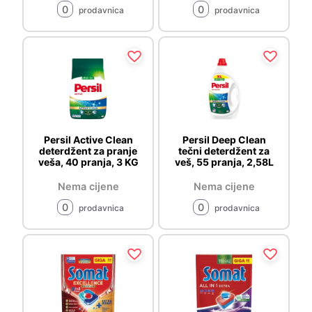
0
0
prodavnica
prodavnica
Persil Active Clean
Persil Deep Clean
deterdžent za pranje
tečni deterdžent za
veša, 40 pranja, 3 KG
veš, 55 pranja, 2,58L
Nema cijene
Nema cijene
0
0
prodavnica
prodavnica