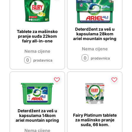
Deterdžent za veš u
Tablete za mašinsko
kapsulama 28kom
pranje suđa 22kom
ariel mountain spring
fairy all-in-one
Nema cijene
Nema cijene
0
prodavnica
0
prodavnica
Deterdžent za veš u
Fairy Platinum tablete
kapsulama 14kom
za mašinsko pranje
ariel mountain spring
suđa, 66 kom.
Nema cijene