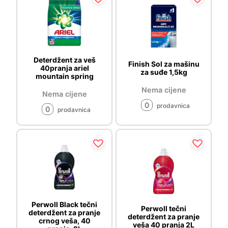
Deterdžent za veš
Finish Sol za mašinu
40pranja ariel
za suđe 1,5kg
mountain spring
Nema cijene
Nema cijene
0
prodavnica
0
prodavnica
Perwoll Black tečni
Perwoll tečni
deterdžent za pranje
deterdžent za pranje
crnog veša, 40
veša 40 pranja 2L