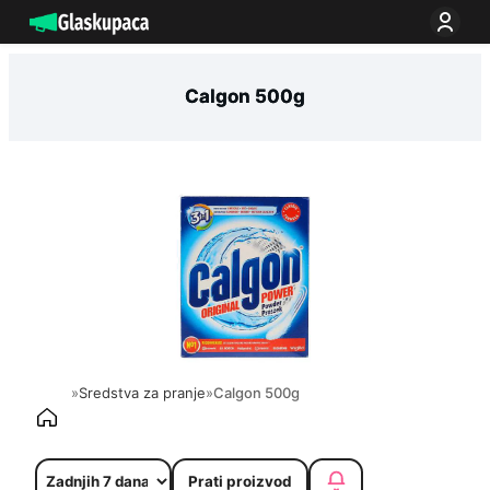
Idi
na
sadržaj
Calgon 500g
»
Sredstva za pranje
»
Calgon 500g
Prati proizvod