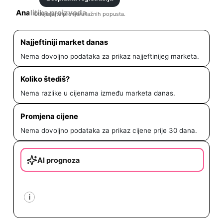
Analitika proizvoda
Otključajte provjeru lažnih popusta.
Najjeftiniji market danas
Nema dovoljno podataka za prikaz najjeftinijeg marketa.
Koliko štediš?
Nema razlike u cijenama između marketa danas.
Promjena cijene
Nema dovoljno podataka za prikaz cijene prije 30 dana.
AI prognoza
i