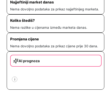
Najjeftiniji market danas
Nema dovoljno podataka za prikaz najjeftinijeg marketa.
Koliko štediš?
Nema razlike u cijenama između marketa danas.
Promjena cijene
Nema dovoljno podataka za prikaz cijene prije 30 dana.
AI prognoza
i