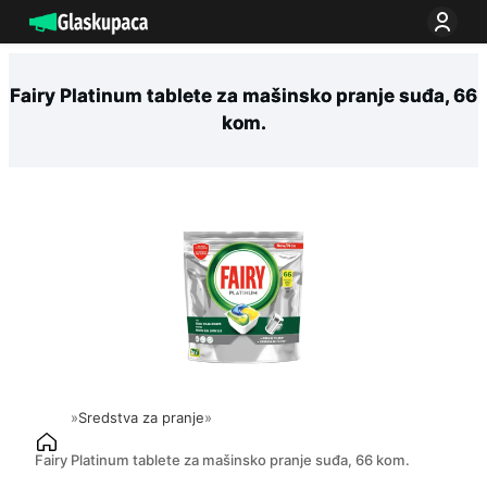
Idi
na
sadržaj
Fairy Platinum tablete za mašinsko pranje suđa, 66
kom.
»
Sredstva za pranje
»
Fairy Platinum tablete za mašinsko pranje suđa, 66 kom.