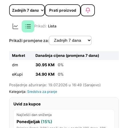
Prati proizvod
Prikaži:
Lista
Prikaži promjene za:
Market
Današnja cijena (promjena 7 dana)
dm
30.95 KM
0%
eKupi
34.90 KM
0%
Posljednje ažuriranje: 19.07.2026 u 16:49 (Sarajevo)
Kategorija:
Sredstva za pranje
Uvid za kupce
Najčešći dan sniženja
Ponedjeljak
(15%)