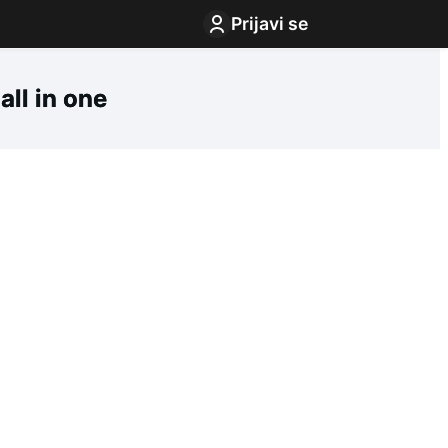
Prijavi se
ll in one