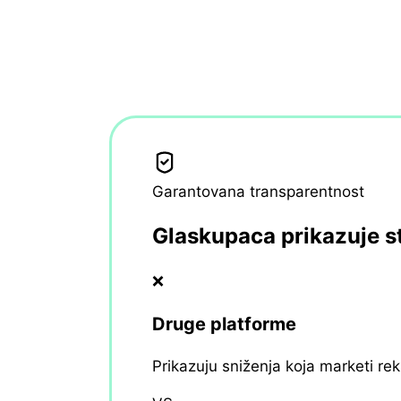
Garantovana transparentnost
Glaskupaca prikazuje s
❌
Druge platforme
Prikazuju sniženja koja marketi re