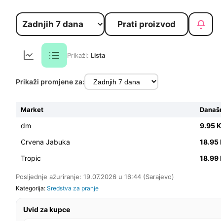
Prati proizvod
Prikaži:
Lista
Prikaži promjene za:
Market
Današn
dm
9.95 
Crvena Jabuka
18.95
Tropic
18.99
Posljednje ažuriranje: 19.07.2026 u 16:44 (Sarajevo)
Kategorija:
Sredstva za pranje
Uvid za kupce