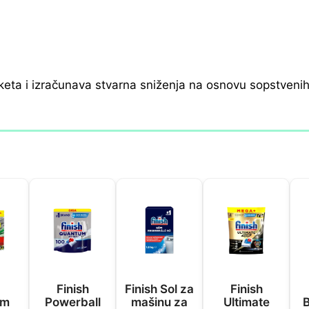
keta i izračunava stvarna sniženja na osnovu sopstveni
Finish
Finish Sol za
Finish
um
Powerball
mašinu za
Ultimate
B