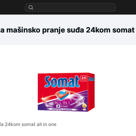
za mašinsko pranje suđa 24kom somat a
đa 24kom somat all in one