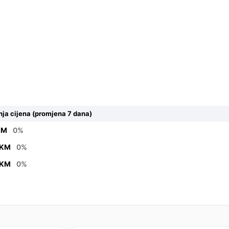
ja cijena (promjena 7 dana)
KM
0%
 KM
0%
 KM
0%