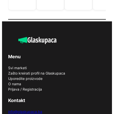
Menu
Svi marketi
Zašto kreirati profil na Glaskupaca
Uporedite proizvode
O nama
Prijava / Registracija
Kontakt
info@glaskupaca.ba