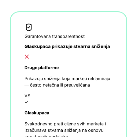
Garantovana transparentnost
Glaskupaca prikazuje stvarna sniženja
Druge platforme
Prikazuju sniženja koja marketi reklamiraju
— često netačna ili preuveličana
VS
✓
Glaskupaca
Svakodnevno prati cijene svih marketa i
izračunava stvarna sniženja na osnovu
sopstvenih podataka