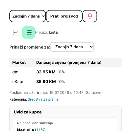
Prati proizvod
Prikaži:
Lista
Prikaži promjene za:
Market
Današnja cijena (promjena 7 dana)
dm
32.95 KM
0%
eKupi
35.90 KM
0%
Posljednje ažuriranje: 19.07.2026 u 16:47 (Sarajevo)
Kategorija:
Sredstva za pranje
Uvid za kupce
Najčešći dan sniženja
Nedjelja
(11%)