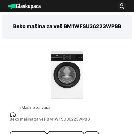
Idi
na
sadržaj
Beko mašina za veš BM1WFSU36223WPBB
»
Mašine za veš
»
Beko mašina za veš BM1WFSU36223WPBB