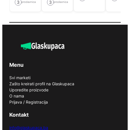
3
3
prodavnica
prodavnica
Menu
Svi marketi
Zašto kreirati profil na Glaskupaca
Uporedite proizvode
O nama
Prijava / Registracija
Kontakt
info@glaskupaca.ba