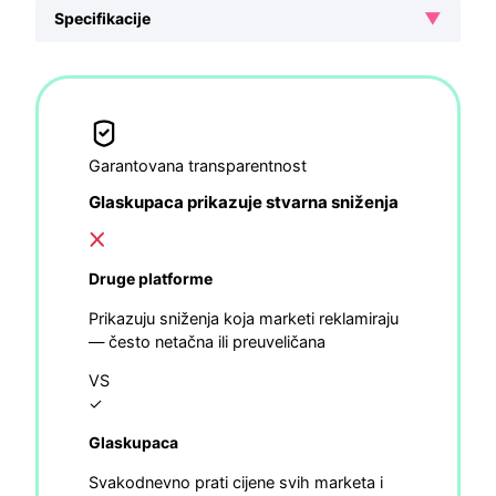
▼
Specifikacije
Garantovana transparentnost
Glaskupaca prikazuje stvarna sniženja
Druge platforme
Prikazuju sniženja koja marketi reklamiraju
— često netačna ili preuveličana
VS
✓
Glaskupaca
Svakodnevno prati cijene svih marketa i