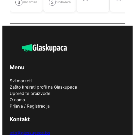
3
3
prodavnica
prodavnica
Menu
Svi marketi
Zašto kreirati profil na Glaskupaca
Uporedite proizvode
O nama
Prijava / Registracija
Kontakt
info@glaskupaca.ba