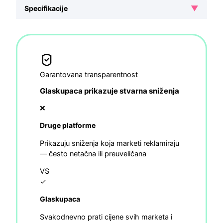
▼
Specifikacije
Garantovana transparentnost
Glaskupaca prikazuje stvarna sniženja
❌
Druge platforme
Prikazuju sniženja koja marketi reklamiraju
— često netačna ili preuveličana
VS
✓
Glaskupaca
Svakodnevno prati cijene svih marketa i