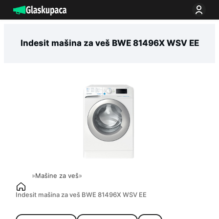
Idi
na
sadržaj
Indesit mašina za veš BWE 81496X WSV EE
»
Mašine za veš
»
Indesit mašina za veš BWE 81496X WSV EE