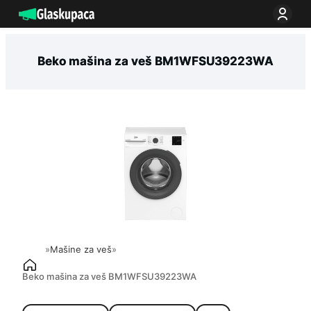
Idi
na
sadržaj
Beko mašina za veš BM1WFSU39223WA
»
Mašine za veš
»
Beko mašina za veš BM1WFSU39223WA