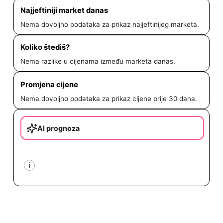
Najjeftiniji market danas
Nema dovoljno podataka za prikaz najjeftinijeg marketa.
Koliko štediš?
Nema razlike u cijenama između marketa danas.
Promjena cijene
Nema dovoljno podataka za prikaz cijene prije 30 dana.
AI prognoza
i