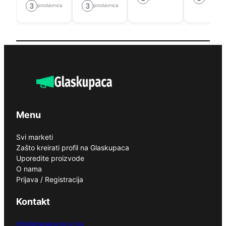
3
3
prodavnica
prodavnica
Menu
Svi marketi
Zašto kreirati profil na Glaskupaca
Uporedite proizvode
O nama
Prijava / Registracija
Kontakt
info@glaskupaca.ba