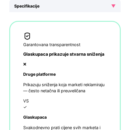
▼
Specifikacije
Garantovana transparentnost
Glaskupaca prikazuje stvarna sniženja
❌
Druge platforme
Prikazuju sniženja koja marketi reklamiraju
— često netačna ili preuveličana
VS
✓
Glaskupaca
Svakodnevno prati cijene svih marketa i