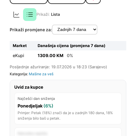
Prikaži:
Lista
Prikaži promjene za:
Market
Današnja cijena (promjena 7 dana)
eKupi
1309.00 KM
0%
Posljednje ažuriranje: 19.07.2026 u 18:23 (Sarajevo)
Kategorija:
Mašine za veš
Uvid za kupce
Najčešći dan sniženja
Ponedjeljak
(6%)
Primjer: Petak (18%) znači da je u zadnjih 180 dana, 18%
sniženja bilo baš u petak.
Rekordno najniža