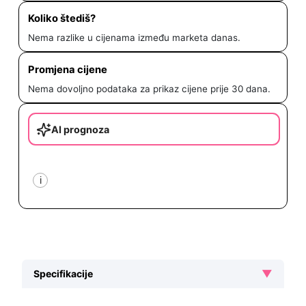
Koliko štediš?
Nema razlike u cijenama između marketa danas.
Promjena cijene
Nema dovoljno podataka za prikaz cijene prije 30 dana.
AI prognoza
i
▼
Specifikacije