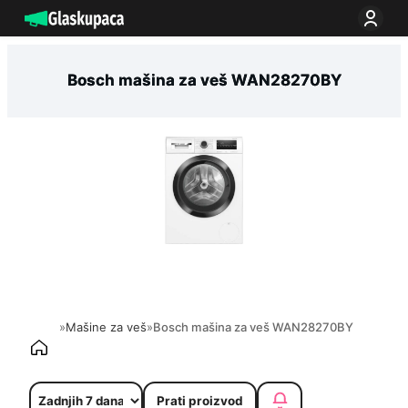
Idi
na
sadržaj
Bosch mašina za veš WAN28270BY
»
Mašine za veš
»
Bosch mašina za veš WAN28270BY
Prati proizvod