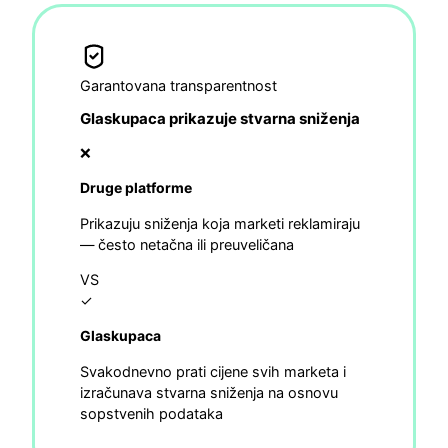
Garantovana transparentnost
Glaskupaca prikazuje stvarna sniženja
❌
Druge platforme
Prikazuju sniženja koja marketi reklamiraju
— često netačna ili preuveličana
VS
✓
Glaskupaca
Svakodnevno prati cijene svih marketa i
izračunava stvarna sniženja na osnovu
sopstvenih podataka