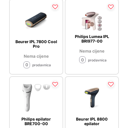
Philips Lumea IPL
BRI977-00
Beurer IPL 7800 Cool
Pro
Nema cijene
Nema cijene
0
prodavnica
0
prodavnica
Philips epilator
Beurer IPL 8800
BRE700-00
epilator