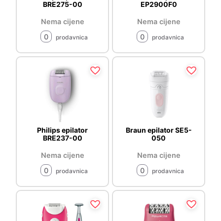
BRE275-00
EP2900F0
Nema cijene
Nema cijene
0
0
prodavnica
prodavnica
Philips epilator
Braun epilator SE5-
BRE237-00
050
Nema cijene
Nema cijene
0
0
prodavnica
prodavnica