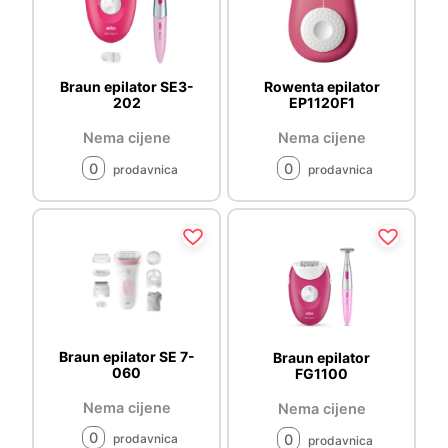
Braun epilator SE3-
Rowenta epilator
202
EP1120F1
Nema cijene
Nema cijene
0
0
prodavnica
prodavnica
Braun epilator SE 7-
Braun epilator
060
FG1100
Nema cijene
Nema cijene
0
0
prodavnica
prodavnica