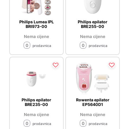
Philips Lumea IPL
Philips epilator
BRI973-00
BRE255-00
Nema cijene
Nema cijene
0
0
prodavnica
prodavnica
Philips epilator
Rowenta epilator
BRE235-00
EP5640D1
Nema cijene
Nema cijene
0
0
prodavnica
prodavnica