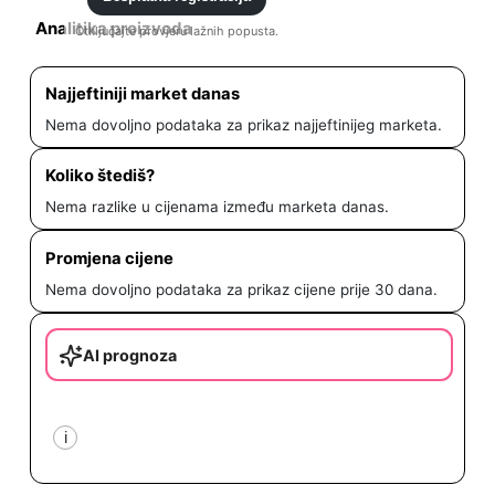
Analitika proizvoda
Otključajte provjeru lažnih popusta.
Najjeftiniji market danas
Nema dovoljno podataka za prikaz najjeftinijeg marketa.
Koliko štediš?
Nema razlike u cijenama između marketa danas.
Promjena cijene
Nema dovoljno podataka za prikaz cijene prije 30 dana.
AI prognoza
i