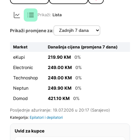
Prikaži:
Lista
Prikaži promjene za:
Market
Današnja cijena (promjena 7 dana)
eKupi
219.90 KM
0%
Electronic
249.00 KM
0%
Technoshop
249.00 KM
0%
Neptun
249.90 KM
0%
Domod
421.10 KM
0%
Posljednje ažuriranje: 19.07.2026 u 20:17 (Sarajevo)
Kategorija:
Epilatori i depilatori
Uvid za kupce