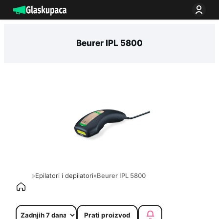
Idi
na
sadržaj
Beurer IPL 5800
»
Epilatori i depilatori
»
Beurer IPL 5800
Prati proizvod