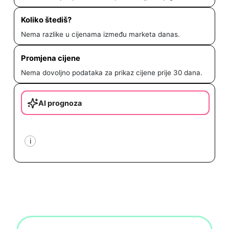
Koliko štediš?
Nema razlike u cijenama između marketa danas.
Promjena cijene
Nema dovoljno podataka za prikaz cijene prije 30 dana.
AI prognoza
i