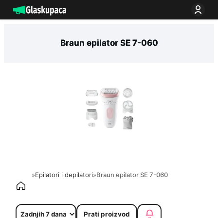
Idi
na
sadržaj
Braun epilator SE 7-060
»
Epilatori i depilatori
»
Braun epilator SE 7-060
Prati proizvod