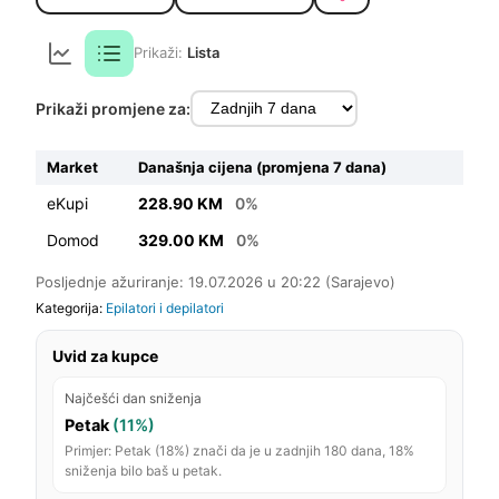
Prikaži:
Lista
Prikaži promjene za:
Market
Današnja cijena (promjena 7 dana)
eKupi
228.90 KM
0%
Domod
329.00 KM
0%
Posljednje ažuriranje: 19.07.2026 u 20:22 (Sarajevo)
Kategorija:
Epilatori i depilatori
Uvid za kupce
Najčešći dan sniženja
Petak
(11%)
Primjer: Petak (18%) znači da je u zadnjih 180 dana, 18%
sniženja bilo baš u petak.