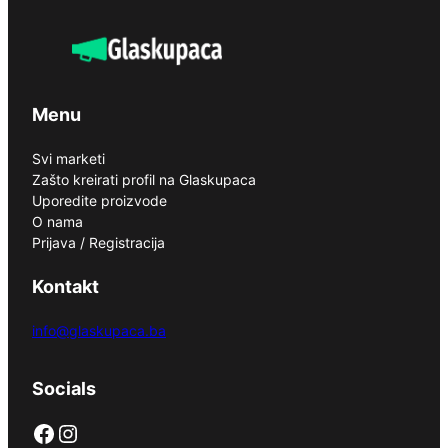
Menu
Svi marketi
Zašto kreirati profil na Glaskupaca
Uporedite proizvode
O nama
Prijava / Registracija
Kontakt
info@glaskupaca.ba
Socials
Facebook
Instagram