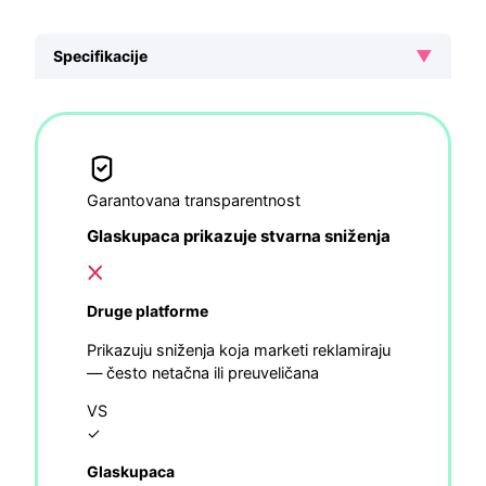
▼
Specifikacije
Garantovana transparentnost
Glaskupaca prikazuje stvarna sniženja
Druge platforme
Prikazuju sniženja koja marketi reklamiraju
— često netačna ili preuveličana
VS
✓
Glaskupaca