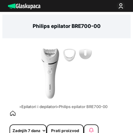
Idi
na
sadržaj
Philips epilator BRE700-00
»
Epilatori i depilatori
»
Philips epilator BRE700-00
Prati proizvod